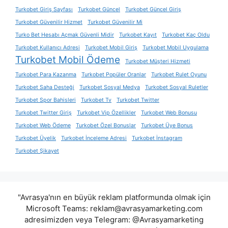
Turkobet Giriş Sayfası
Turkobet Güncel
Turkobet Güncel Giriş
Turkobet Güvenilir Hizmet
Turkobet Güvenilir Mi
Turko Bet Hesabı Açmak Güvenli Midir
Turkobet Kayıt
Turkobet Kaç Oldu
Turkobet Kullanıcı Adresi
Turkobet Mobil Giriş
Turkobet Mobil Uygulama
Turkobet Mobil Ödeme
Turkobet Müşteri Hizmeti
Turkobet Para Kazanma
Turkobet Popüler Oranlar
Turkobet Rulet Oyunu
Turkobet Saha Desteği
Turkobet Sosyal Medya
Turkobet Sosyal Ruletler
Turkobet Spor Bahisleri
Turkobet Tv
Turkobet Twitter
Turkobet Twitter Giriş
Turkobet Vip Özellikler
Turkobet Web Bonusu
Turkobet Web Ödeme
Turkobet Özel Bonuslar
Turkobet Üye Bonus
Turkobet Üyelik
Turkobet İnceleme Adresi
Turkobet İnstagram
Turkobet Şikayet
"Avrasya'nın en büyük reklam platformunda olmak için
Microsoft Teams:
reklam@avrasyamarketing.com
adresimizden veya Telegram: @Avrasyamarketing