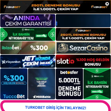
×
TURKOBET GİRİŞ İÇİN TIKLAYINIZ!