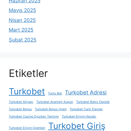
Haziran 2025
Mayıs 2025
Nisan 2025
Mart 2025
Şubat 2025
Etiketler
Turkobet
Turkobet Adresi
Turko Bet
Turkobet Altyapı
Turkobet Avantajlı Kupon
Turkobet Bahis Destek
Turkobet Bonus
Turkobet Bonus İşlem
Turkobet Canlı Destek
Turkobet Casino Oyunları Tanıtımı
Turkobet Erişim Hesabı
Turkobet Giriş
Turkobet Erişim İşlemleri