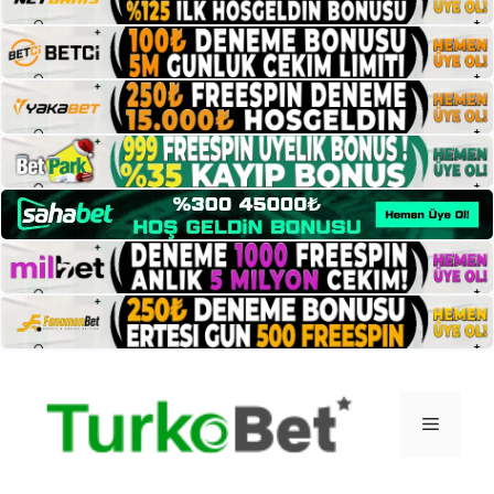
İçeriğe
atla
Menü