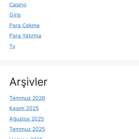
Casino
Giriş
Para Çekme
Para Yatırma
Tv
Arşivler
Temmuz 2026
Kasım 2025
Ağustos 2025
Temmuz 2025