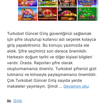
Turkobet Güncel Giriş güvenliğinizi sağlamak
için şifre oluşturup kullanıcı adı seçerek kolayca
giriş yapabilirsiniz. Bu konuyu yazımızda ele
aldık. Şifre seçiminiz son derece önemlidir.
Herkesin doğum tarihi ve diğer kişisel bilgileri
vardır. Orada. Raporları şifre olarak
oluşturmamanızı öneririz. Turkobet şifrenizi gizli
tutmanız ve kimseyle paylaşmamanız önemlidir.
Çok Turkobet Güncel Giriş sayıda yerde
makaleler yayınlayın. Şimdi …
Devamını oku
Kategoriler
Giriş