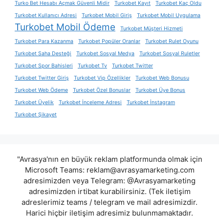
Turko Bet Hesabı Açmak Güvenli Midir
Turkobet Kayıt
Turkobet Kaç Oldu
Turkobet Kullanıcı Adresi
Turkobet Mobil Giriş
Turkobet Mobil Uygulama
Turkobet Mobil Ödeme
Turkobet Müşteri Hizmeti
Turkobet Para Kazanma
Turkobet Popüler Oranlar
Turkobet Rulet Oyunu
Turkobet Saha Desteği
Turkobet Sosyal Medya
Turkobet Sosyal Ruletler
Turkobet Spor Bahisleri
Turkobet Tv
Turkobet Twitter
Turkobet Twitter Giriş
Turkobet Vip Özellikler
Turkobet Web Bonusu
Turkobet Web Ödeme
Turkobet Özel Bonuslar
Turkobet Üye Bonus
Turkobet Üyelik
Turkobet İnceleme Adresi
Turkobet İnstagram
Turkobet Şikayet
"Avrasya'nın en büyük reklam platformunda olmak için
Microsoft Teams:
reklam@avrasyamarketing.com
adresimizden veya Telegram: @Avrasyamarketing
adresimizden irtibat kurabilirsiniz. (Tek iletişim
adreslerimiz teams / telegram ve mail adresimizdir.
Harici hiçbir iletişim adresimiz bulunmamaktadır.