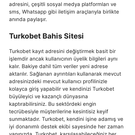
adresini, çeşitli sosyal medya platformları ve
sms, Whatsapp gibi iletişim araçlarıyla birlikte
anında paylaşır.
Turkobet Bahis Sitesi
Turkobet kayıt adresini değiştirmek basit bir
işlemdir ancak kullanıcının üyelik bilgileri aynı
kalır. Bakiye dahil tüm veriler yeni adrese
aktarılır. Sağlanan ayrıntıları kullanarak mevcut
adresinizdeki mevcut kullanıcı profilinizle
kolayca giriş yapabilir ve kendinizi Turkobet
büyüleyici ve kazançlı dünyasına
kaptırabilirsiniz. Bu sektördeki engin
tecrübesiyle müşterilerine kesintisiz keyif
sunmaktadır. Turkobet, kendini işine adamış ve
iyi donanımlı destek ekibi sayesinde her zaman
yanınızda. Turkobet, karşılaşabileceğiniz her