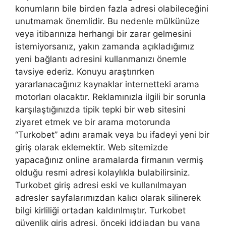
konumların bile birden fazla adresi olabileceğini
unutmamak önemlidir. Bu nedenle mülkünüze
veya itibarınıza herhangi bir zarar gelmesini
istemiyorsanız, yakın zamanda açıkladığımız
yeni bağlantı adresini kullanmanızı önemle
tavsiye ederiz. Konuyu araştırırken
yararlanacağınız kaynaklar internetteki arama
motorları olacaktır. Reklamınızla ilgili bir sorunla
karşılaştığınızda tipik tepki bir web sitesini
ziyaret etmek ve bir arama motorunda
“Turkobet” adını aramak veya bu ifadeyi yeni bir
giriş olarak eklemektir. Web sitemizde
yapacağınız online aramalarda firmanın vermiş
olduğu resmi adresi kolaylıkla bulabilirsiniz.
Turkobet giriş adresi eski ve kullanılmayan
adresler sayfalarımızdan kalıcı olarak silinerek
bilgi kirliliği ortadan kaldırılmıştır. Turkobet
güvenlik giriş adresi, önceki iddiadan bu yana