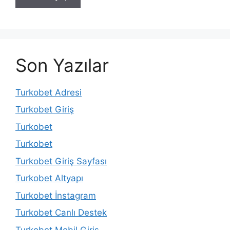
Son Yazılar
Turkobet Adresi
Turkobet Giriş
Turkobet
Turkobet
Turkobet Giriş Sayfası
Turkobet Altyapı
Turkobet İnstagram
Turkobet Canlı Destek
Turkobet Mobil Giriş