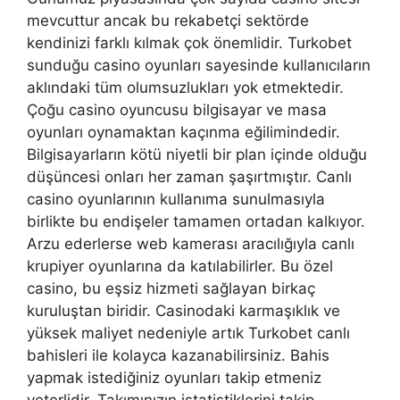
mevcuttur ancak bu rekabetçi sektörde
kendinizi farklı kılmak çok önemlidir. Turkobet
sunduğu casino oyunları sayesinde kullanıcıların
aklındaki tüm olumsuzlukları yok etmektedir.
Çoğu casino oyuncusu bilgisayar ve masa
oyunları oynamaktan kaçınma eğilimindedir.
Bilgisayarların kötü niyetli bir plan içinde olduğu
düşüncesi onları her zaman şaşırtmıştır. Canlı
casino oyunlarının kullanıma sunulmasıyla
birlikte bu endişeler tamamen ortadan kalkıyor.
Arzu ederlerse web kamerası aracılığıyla canlı
krupiyer oyunlarına da katılabilirler. Bu özel
casino, bu eşsiz hizmeti sağlayan birkaç
kuruluştan biridir. Casinodaki karmaşıklık ve
yüksek maliyet nedeniyle artık Turkobet canlı
bahisleri ile kolayca kazanabilirsiniz. Bahis
yapmak istediğiniz oyunları takip etmeniz