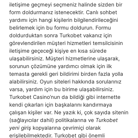
iletişime geçmeyi seçmeniz halinde sizden bir
form doldurmanız istenecektir. Canlı sohbet
yardımı için hangi kişilerin bilgilendirileceğini
belirlemek için bu formu doldurun. Formu
doldurduktan sonra Turkobet vakanız için
görevlendirilen müşteri hizmetleri temsilcisinin
iletişime geçeceği kişiye en kısa sürede
ulaşabilirsiniz. Müşteri hizmetlerine ulaşarak,
sorunun çözümüne yardımcı olmak için ilk
temasta gerekli geri bildirimi birden fazla yolla
alabilirsiniz. Oyun siteleri hakkında sorularınız
varsa, yardım için bu birime ulaşabilirsiniz.
Turkobet Casino’nun da bildiği gibi internette
kendi çıkarları için başkalarını kandırmaya
çalışan kişiler var. Ne yazık ki, çok sayıda sitenin
(sağlayıcılar dahil) politikalarına ve
Turkobet
yeni giriş
kopyalarına çevrimiçi olarak
erişilebilmektedir. Turkobet gibi önemli