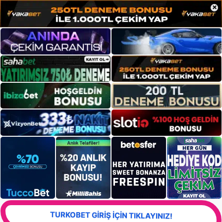
×
TURKOBET GİRİŞ İÇİN TIKLAYINIZ!