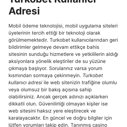
Adresi
Mobil ödeme teknolojisi, mobil uygulama siteleri
üyelerinin tercih ettiği bir teknoloji olarak
görülmemektedir. Turkobet kullanıcılarından geri
bildirimler gelmeye devam ettikçe bahis
sitesinin sunduğu hizmetlere ve yetkililerin aldığı
aksiyonlara yönelik eleştiriler de su yüzüne
çıkmaya başlıyor. Sorularınız varsa yorum
kısmından sormaya çekinmeyin.
Turkobet
kullanıcı adresi
ile web sitenizin trafiğine olumlu
veya olumsuz bir bakış açısına sahip
olabilirsiniz. Ancak gerçek adınızı açıklarken
dikkatli olun. Güvenilirliği olmayan kişiler ise
web sitesini haksız yere eleştirecek ve
karalayacaktır. En güncel ve doğru bilgiler için
lütfen yorumları takip edin. Tanınmış casino