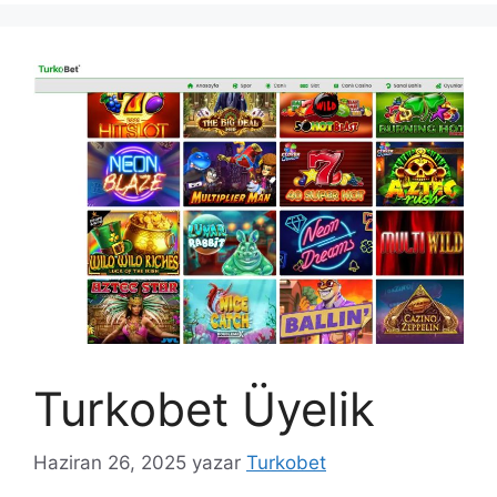
Turkobet Üyelik
Haziran 26, 2025
yazar
Turkobet