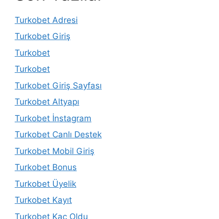
Turkobet Adresi
Turkobet Giriş
Turkobet
Turkobet
Turkobet Giriş Sayfası
Turkobet Altyapı
Turkobet İnstagram
Turkobet Canlı Destek
Turkobet Mobil Giriş
Turkobet Bonus
Turkobet Üyelik
Turkobet Kayıt
Turkobet Kaç Oldu