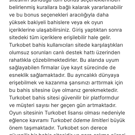
belirlenmiş kurallara bağlı kalarak yararlanabilir
ve bu bonus seçenekleri aracılığıyla daha
yüksek bakiyeli bahislere veya ek oyun
içeriklerine ulaşabilirsiniz. Giriş yaptıktan sonra
sitedeki tüm içeriklere erişilebilir hale gelir.
Turkobet bahis kullanıcıları sitede karşılaştıkları
olumsuz sorunları canlı destek hattı üzerinden
rahatlıkla çözebilmektedirler. Bu alanda uyum
sağlayabilen firmalar üye kayıt sürecinde de
esneklik sağlamaktadır. Bu ayrıcalıklı dünyaya
erişebilmek ve kazanma şansınızı arttırmak için
bu bahis sitesine üye olmanız gerekmektedir.
Turkobet bahis sitesi güvenilir bir platformdur
ve müşteri sayısı her geçen gün artmaktadır.
Oyun sitesinin Turkobet lisansı olması nedeniyle
eğlence kavramı
Turkobet ödeme limitleri
büyük
önem taşımaktadır. Turkobet son derece