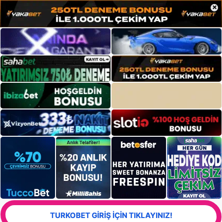
×
TURKOBET GİRİŞ İÇİN TIKLAYINIZ!