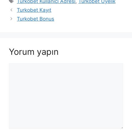
Etiketler
Turkobet Kullanıcı Adresi
,
Turkobet Üyelik
Turkobet Kayıt
Turkobet Bonus
Yorum yapın
Yorum