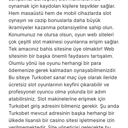
oynamak için kaydolan kişilere teşvikler sağlar.
Hem masaüstü hem de mobil cihazlarda slot
oynayın ve cazip bonuslarla daha büyük
ikramiyeler kazanma potansiyeline sahip olun.
Konumunuz ne olursa olsun, oyun web siteleri
çok çeşitli slot makinesi oyunlarına erişim sağlar.
Tek amacınız bahis sitesine üye olmaktır! Web
sitesinin bir başka önemli faydasını tartışalım.
Olumlu yönü ise oyunu herhangi bir para
ödemenize gerek kalmadan oynayabilmenizdir.
Bu siteye
Turkobet sanal maç
üye olarak ileride
ücretsiz slot oyunlarının keyfini çıkarabilir ve
profesyonel oyuncu olma yolunda bir adım
atabilirsiniz. Slot makinelerine erişmek için
Turkobet giriş adresini bilmeniz gerekir. Şu anda
Turkobet mevcut adresinin başka herhangi bir
ülkede lisanslı bir casino sitesi işletmesine izin
verilmemektedir. Site yöneticisi gelecekte bu