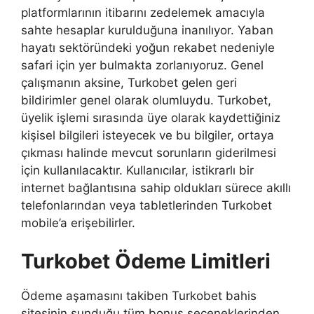
platformlarının itibarını zedelemek amacıyla
sahte hesaplar kurulduğuna inanılıyor. Yaban
hayatı sektöründeki yoğun rekabet nedeniyle
safari için yer bulmakta zorlanıyoruz. Genel
çalışmanın aksine, Turkobet gelen geri
bildirimler genel olarak olumluydu. Turkobet,
üyelik işlemi sırasında üye olarak kaydettiğiniz
kişisel bilgileri isteyecek ve bu bilgiler, ortaya
çıkması halinde mevcut sorunların giderilmesi
için kullanılacaktır. Kullanıcılar, istikrarlı bir
internet bağlantısına sahip oldukları sürece akıllı
telefonlarından veya tabletlerinden Turkobet
mobile’a erişebilirler.
Turkobet Ödeme Limitleri
Ödeme aşamasını takiben Turkobet bahis
sitesinin sunduğu tüm bonus seçeneklerinden