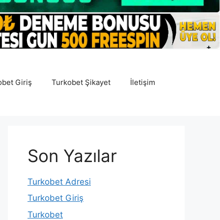
bet Giriş
Turkobet Şikayet
İletişim
Son Yazılar
Turkobet Adresi
Turkobet Giriş
Turkobet