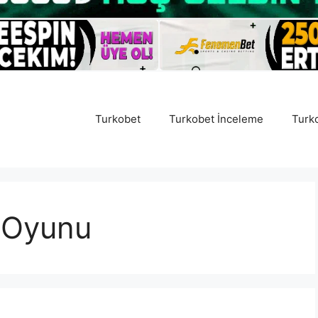
Turkobet
Turkobet İnceleme
Turko
 Oyunu