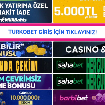
TURKOBET GİRİŞ İÇİN TIKLAYINIZ!