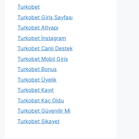
Turkobet
Turkobet Giriş Sayfası
Turkobet Altyapı
Turkobet İnstagram
Turkobet Canlı Destek
Turkobet Mobil Giriş
Turkobet Bonus
Turkobet Üyelik
Turkobet Kayıt
Turkobet Kaç Oldu
Turkobet Güvenilir Mi
Turkobet Şikayet