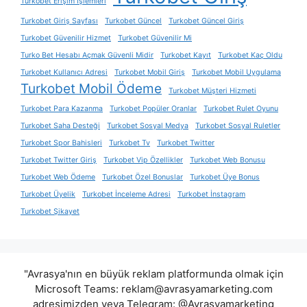
Turkobet Erişim İşlemleri
Turkobet Giriş Sayfası
Turkobet Güncel
Turkobet Güncel Giriş
Turkobet Güvenilir Hizmet
Turkobet Güvenilir Mi
Turko Bet Hesabı Açmak Güvenli Midir
Turkobet Kayıt
Turkobet Kaç Oldu
Turkobet Kullanıcı Adresi
Turkobet Mobil Giriş
Turkobet Mobil Uygulama
Turkobet Mobil Ödeme
Turkobet Müşteri Hizmeti
Turkobet Para Kazanma
Turkobet Popüler Oranlar
Turkobet Rulet Oyunu
Turkobet Saha Desteği
Turkobet Sosyal Medya
Turkobet Sosyal Ruletler
Turkobet Spor Bahisleri
Turkobet Tv
Turkobet Twitter
Turkobet Twitter Giriş
Turkobet Vip Özellikler
Turkobet Web Bonusu
Turkobet Web Ödeme
Turkobet Özel Bonuslar
Turkobet Üye Bonus
Turkobet Üyelik
Turkobet İnceleme Adresi
Turkobet İnstagram
Turkobet Şikayet
"Avrasya'nın en büyük reklam platformunda olmak için
Microsoft Teams:
reklam@avrasyamarketing.com
adresimizden veya Telegram: @Avrasyamarketing