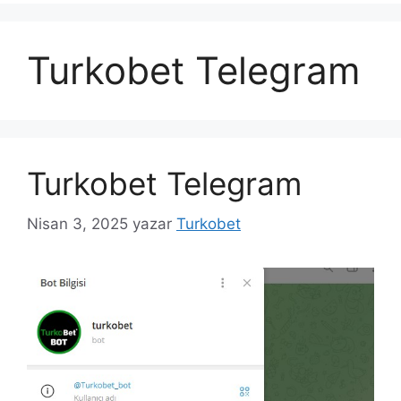
Turkobet Telegram
Turkobet Telegram
Nisan 3, 2025
yazar
Turkobet