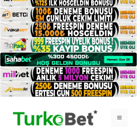
İçeriğe
atla
Menü