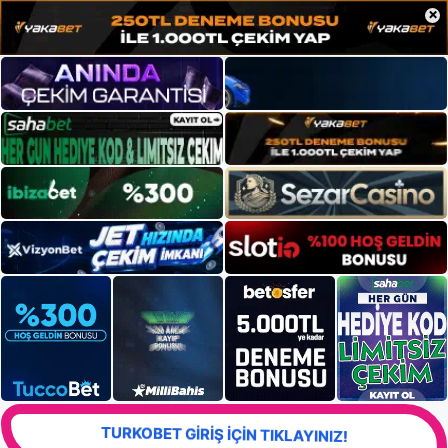
×
TURKOBET GİRİŞ İÇİN TIKLAYINIZ!